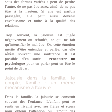
sous des formes variées : peur de perdre
l’autre, de ne pas être assez aimé, de ne pas
être à la hauteur. Si elle est parfois
passagère, elle peut aussi devenir
envahissante et nuire à la qualité des
relations.
Trop souvent, la jalousie est jugée
négativement ou refoulée, ce qui ne fait
qu’intensifier le mal-être. Or, cette émotion
mérite d’être entendue et parlée, car elle
révèle souvent une souffrance. Il est
possible d’en sortir :
rencontrer un
psychologue
pour en parler peut en être le
point de départ.
Jalousie dans la famille, le
couple, l’amitié : un même
mécanisme à l’œuvre
Dans la famille, la jalousie se construit
souvent dès l’enfance. L’enfant peut se
sentir en rivalité avec ses frères et sœurs
pour obtenir l’attention ou l’amour des